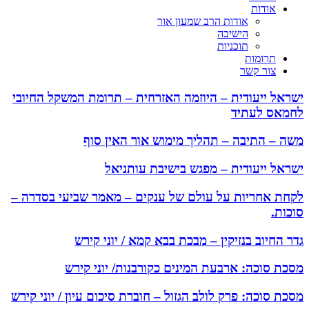
אודות
אודות הרב שמעון אור
הישיבה
תוכניות
תרומות
צור קשר
ישראל ייעודית – היוזמה האזרחית – תרומת המשקל החיובי
לחמאס לעתיד
משה – התיבה – תהליך מימוש אור האין סוף
ישראל ייעודית – מפגש בישיבת עותניאל
לקחת אחריות על עולם של ענקים – מאמר שביעי בסדרה –
סוכות.
גדר החיוב בנזיקין – מבכת בבא קמא / יוני קירש
מסכת סוכה: ארבעת המינים כקורבנות/ יוני קירש
מסכת סוכה: פרק לולב הגזול – חוברת סיכום עיון / יוני קירש