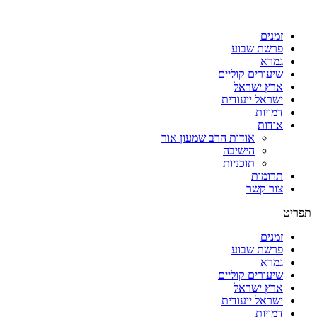
דלג
לתוכן
זמנים
פרשת שבוע
גמרא
שיעורים קוליים
ארץ ישראל
ישראל ייעודית
דמויות
אודות
אודות הרב שמעון אור
הישיבה
תוכניות
תרומות
צור קשר
תפריט
זמנים
פרשת שבוע
גמרא
שיעורים קוליים
ארץ ישראל
ישראל ייעודית
דמויות