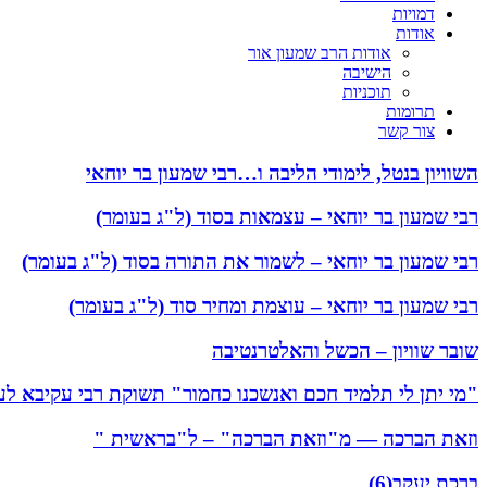
דמויות
אודות
אודות הרב שמעון אור
הישיבה
תוכניות
תרומות
צור קשר
השוויון בנטל, לימודי הליבה ו…רבי שמעון בר יוחאי
רבי שמעון בר יוחאי – עצמאות בסוד (ל"ג בעומר)
רבי שמעון בר יוחאי – לשמור את התורה בסוד (ל"ג בעומר)
רבי שמעון בר יוחאי – עוצמת ומחיר סוד (ל"ג בעומר)
שובר שוויון – הכשל והאלטרנטיבה
"מי יתן לי תלמיד חכם ואנשכנו כחמור" תשוקת רבי עקיבא ל
וזאת הברכה — מ"וזאת הברכה" – ל"בראשית "
ברכת יעקב(6)