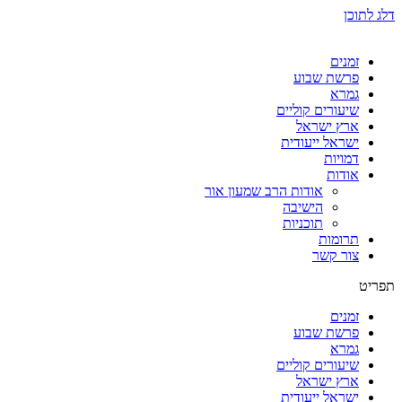
דלג לתוכן
זמנים
פרשת שבוע
גמרא
שיעורים קוליים
ארץ ישראל
ישראל ייעודית
דמויות
אודות
אודות הרב שמעון אור
הישיבה
תוכניות
תרומות
צור קשר
תפריט
זמנים
פרשת שבוע
גמרא
שיעורים קוליים
ארץ ישראל
ישראל ייעודית