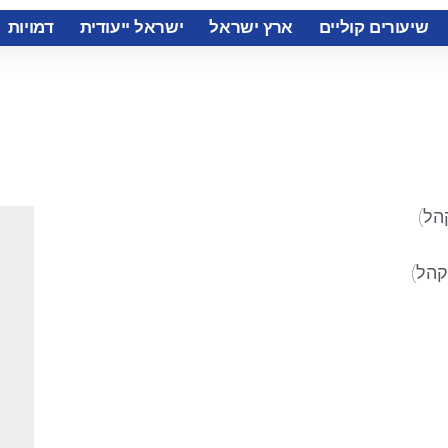
שיעורים קוליים
ארץ ישראל
ישראל ייעודית
דמויות
הל)
קהל)