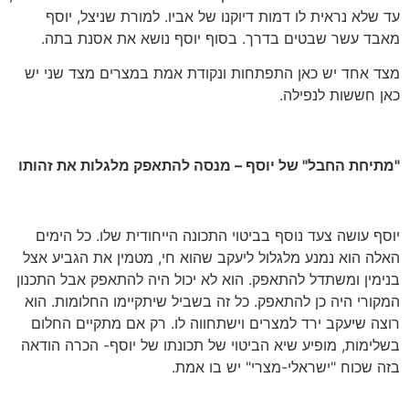
עד שלא נראית לו דמות דיוקנו של אביו. למורת שניצל, יוסף
מאבד עשר שבטים בדרך. בסוף יוסף נושא את אסנת בתה.
מצד אחד יש כאן התפתחות ונקודת אמת במצרים מצד שני יש
כאן חששות לנפילה.
"מתיחת החבל" של יוסף – מנסה להתאפק מלגלות את זהותו
יוסף עושה צעד נוסף בביטוי התכונה הייחודית שלו. כל הימים
האלה הוא נמנע מלגלול ליעקב שהוא חי, מטמין את הגביע אצל
בנימין ומשתדל להתאפק. הוא לא יכול היה להתאפק אבל התכנון
המקורי היה כן להתאפק. כל זה בשביל שיתקיימו החלומות. הוא
רוצה שיעקב ירד למצרים וישתחווה לו. רק אם מתקיים החלום
בשלימות, מופיע שיא הביטוי של תכונתו של יוסף- הכרה הודאה
בזה שכוח "ישראלי-מצרי" יש בו אמת.