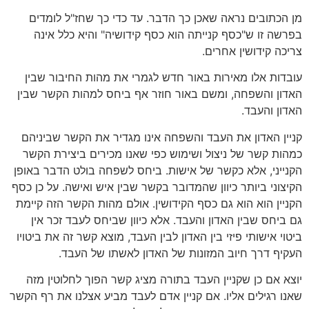
מן הכתובים נראה שאכן כך הדבר. עד כדי כך שחז"ל לומדים
בפרשה זו ש"כסף קנייתה הוא כסף קידושיה" והיא כלל אינה
צריכה קידושין אחרים.
עובדות אלו מאירות באור חדש לגמרי את מהות החיבור שבין
האדון והשפחה, ומשם באור חוזר אף ביחס למהות הקשר שבין
האדון והעבד.
קניין האדון את העבד והשפחה אינו מגדיר את הקשר שביניהם
כמהות קשר של ניצול ושימוש כפי שאנו מכירים ביצירת הקשר
הקנייני, אלא כקשר של אישות. ביחס לשפחה בולט הדבר באופן
הקיצוני ביותר כיוון שהמדובר בקשר שבין איש ואישה. על כן כסף
הקניין הוא הוא גם כסף הקידושין. אולם מהות הקשר הזה קיימת
גם ביחס שבין האדון והעבד. אלא כיוון שביחס לעבד זכר אין
ביטוי אישותי פיזי בין האדון לבין העבד, מוצא קשר זה את ביטויו
העקיף דרך חיוב המזונות של האדון לאשתו של העבד.
יוצא אם כן שקניין העבד בתורה מציג קשר הפוך לחלוטין מזה
שאנו רגילים אליו. אם קניין אדם לעבד מביע אצלנו את רף הקשר