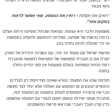
והוא מבאר
"רואים את הקולות
– רואין את הנשמע, שאי אפשר לראות
במקום אחר".
משמעות הדבר היא עצומה. מציאות שכרגיל מופיעה הייתה אצלנו
ברמת נגישות של שמיעה, מצליחה להתגשם ולהופיע בממשות
עד כדי שיכולה להיות נחזית בעין.
פגישת ישראל עם מעמד הר סיני, עם השכינה היורדת אל הארץ,
יוצרת אם כן הגברת הממשות של המציאות כתוצאה מהגברת
רמת החיות המופיעה בעולם מעוצמת אין סוף החיים החלה
בתוכה.
תפיסה שכזו את המעמד הנורא שאינה מתייחסת רק לצדדים
הרגשיים הנובעים מן המפגש עם האלוהי אלא יותר לצד מעשה
הבריאה והיצירה המוספים לעולם בתוצאה מן המעמד הזה,
מחברת אותנו ישירות ובאופן תואם לגמרי עם המגמה שחשפנו
בדין קניין העבד העברי שבראש פרשת המשפטים.