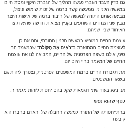
גם בדין העבד העברי פגשנו תהליך של הגברת היקף ומסת חיים
במעשה הקנייני. ממעשה קשר ברמה של זכות שימוש וניצול,
מביאה אותנו התורה למעשה של חיבור ברמה של אישות היוצר
מבין שני הצדדים השותפים בקניין מציאות חדשה שהיא תוצר
האיחוד שבין שניהם.
עוצמת החיים המופיע במעשה הקניין התורתי, זהה אם כן
לעוצמת החיים המתוארת ב"
רֹאִים אֶת הַקּוֹלֹת
" שבמעמד הר
סיני, אולם בשפה הפרטנית של החיים, המביאה לנו את עוצמת
החיים של המעמד בחיי היום יום.
את תגבורת החיים ברמת המשפטים הפרטנית, נצטרך לזהות גם
בשאר המשפטים.
אנו ניגע בעוד שתי דוגמאות שקל בהם יחסית לזהות מגמה זו.
כסף שהוא נפש
בהתייחסותה של התורה למעשה החבלה של האדם בחברו היא
קובעת