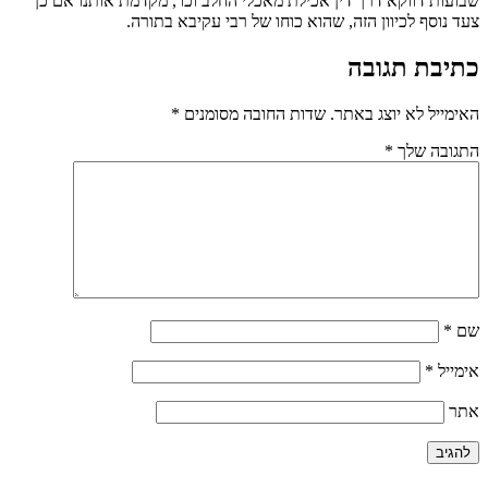
שבועות דווקא דרך דין אכילת מאכלי החלב וכו', מקדמת אותנו אם כן
צעד נוסף לכיוון הזה, שהוא כוחו של רבי עקיבא בתורה.
כתיבת תגובה
האימייל לא יוצג באתר.
שדות החובה מסומנים
*
התגובה שלך
*
שם
*
אימייל
*
אתר