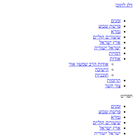
דלג לתוכן
זמנים
פרשת שבוע
גמרא
שיעורים קוליים
ארץ ישראל
ישראל ייעודית
דמויות
אודות
אודות הרב שמעון אור
הישיבה
תוכניות
תרומות
צור קשר
תפריט
זמנים
פרשת שבוע
גמרא
שיעורים קוליים
ארץ ישראל
ישראל ייעודית