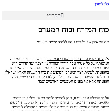
דלג לתוכן
תפריט
כוח המזרח וכוח המערב
את המאפין של כל רוח ננסה ללמוד מכמה כיוונים:
א)
היחס שבין עבר הירדן המערבי והמזרחי
: כפי שכבר בארנו המכנה
המשותף של כל שטחי עבר הירדן המזרחי מן הצפון ועד הדרום הוא
היותם מופיעים את כוח ההשגחה הטבעי הטרום-מבולי העצמאי יותר
בהופעתו, לעומת הצד המערבי המופיע את כוח ההשגחה הארץ ישראלי,
בו בולטת ההשגחה השמימית העליונה, לא רק בפנים השמימיים של
הופעתה אלא אף בפנים הטבעיים הארציים שבה.
על פי הבדלה עקרונית זו, ניתן להגדיר ולומר באופן כללי לגבי רוחות
השמים המזרחית והמערבית, שהרוח המזרחית היא המסוגלת להופיע
כוחות טבעיים עצמאיים בטבעיותם בעלי עוצמה המקבילה לעוצמה