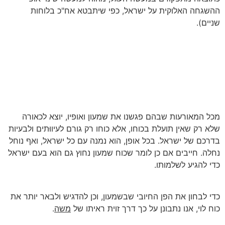
ההשגחה האלוקית על ישראל, כפי שיתבטא אח"כ בלוחות
שניים).
מכל המאורעות שבהם פגשנו את שמעון ואופיו, יוצא לכאורה
שלא רק שאין תועלת בכוחו, אלא כוחו רק גורם לעיווּתים ולבעיות
בדרכם של ישראל. בכל אופן, הוא נמנה עם כל ישראל, ואף נוחל
נחלה. חייבים אם כן לומר שכוח שמעון נחוץ גם הוא בעם ישראל
כדי להגיע לשלמותו.
כדי לבחון את הפן החיובי שבשמעון, וכן להדגיש ולבאר יותר את
כוח לוי, אנו נתבונן על כך דרך זוית ראיתו של
משה
.