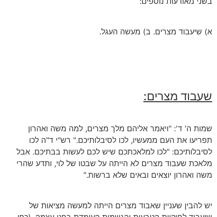
בשני מאורעות נוספים:
א) שיעבוד מצרים. ב) מעשה העגל.
שעבוד מצרים:
שמות ה' ד': "ויאמר אליהם מלך מצרים, למה משה ואהרון
תפריעו את העם ממעשיו, לכו לסיבלותיכם." רש"י ד"ה לכו
לסיבלותיכם: "לכו למלאכתכם שיש לכם לעשות בבתיכם. אבל
מלאכת שעבוד מצרים לא הייתה על שבטו של לוי, ותדע שהרי
משה ואהרון יוצאים ובאים שלא ברשות."
יש להבין שעניין שאבוד מצרים הייתה למעשה מציאות של
שיעבוד לחוקיות הטבעית והגשמית העומדת בפני עצמה. (כפי