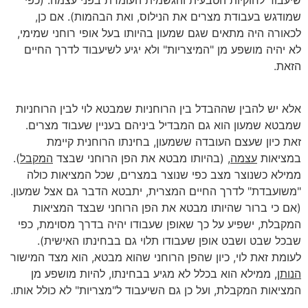
שמודגש בעבודת מצרים את הנילוס, ואת הבהמות). אם כן,
לכאורה היה מתאים שגם שמעון בהיותו בעל אופי רוחני שמימי,
לא יהיה מושפע מן "המיצריות" ולא יגיע לשיעבוד לדרך החיים
הזאת.
אלא יש להבין שההבדל בין הרוחניות שמבטא לוי לבין הרוחניות
שמבטא שמעון הוא גם המבדיל ביניהם בעניין שעבוד מצרים.
זאת כיון שעצם העובדה ששמעון, בחינתו הרוחנית קיימת
במציאות
עצמה
, (בהיותו מבטא את הפן הרוחני שבצד
המקבל
).
ממילא כשנוצר מצב כפי שנוצר במצרים, שכל המציאות כולה
"משועבדת" לדרך החיים המצרית, יתבטא הדבר גם אצל שמעון.
(אם כי ברור שהיותו מבטא את הפן הרוחני שבצד המציאות
המקבלת, ישפיע על כך שאופן שעבודו יהיה בדרך מסוימת, כפי
שבכל שבט ושבט אופן שעבודו תלוי גם בבחינתו האישית).
לעומת זאת לוי, כיון שהפן הרוחני שהוא מבטא, הוא מצד המישור
הנותן
, ממילא הוא בכלל לא מגיע בבחינתו, להיות מושפע מן
המציאות המקבלת, ועל כן גם השיעבוד ל"מצריות" לא כולל אותו.